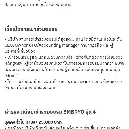
4. ยินดีปฎิบัติตามเงื่อนไขของหลักสูตร
เงื่อนไขการเข้าร่วมอบรม
• บริษัท สามารถเข้าร่วมอบรมได้สูงสุด 3 ท่าน โดยมีตำแหน่งในระดับ
CEO/Owner CFO/Accounting Manager ทายาทธุรกิจ และผู้
บริหารที่เกี่ยวข้อง
• เข้าร่วมเรียนรู้และแลกเปลี่ยนความรู้ระหว่างกันตลอดการเรียนของ
หลักสูตรฯ (ผู้เข้าร่วมอบรมที่มีเวลาในการร่วมการอบรมมากกว่า 80%
และมีความตั้งใจมุมานะในการเรียนรู้ มีสิทธิ์ยื่นขอรับเงินทุนสนับสนุน
(Grant)
• ให้ความร่วมมือกับทางผู้จัดโครงการ ทีมวิทยากร ทีมที่ปรึกษาธุรกิจ
เพื่อประโยชน์สูงสุดของบริษัท
ค่าธรรมเนียม
เข้าร่วมอบรม EMBRYO รุ่น 4
บุคคลทั่วไป ท่านละ 25,000 บาท
• กรณีจากบริษัทเดียวกัน ส่งมาเรียนตั้งแต่ 2 ท่านขึ้นไป ท่านแรกค่า