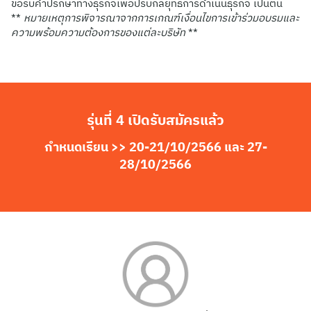
ขอรับคำปรึกษาทางธุรกิจเพื่อปรับกลยุทธ์การดำเนินธุรกิจ เป็นต้น
**
หมายเหตุการพิจารณาจากการเกณฑ์เงื่อนไขการเข้าร่วมอบรมและ
ความพร้อมความต้องการของแต่ละบริษัท
**
Search
รุ่นที่ 4 เปิดรับสมัครแล้ว
for:
กำหนดเรียน >> 20-21/10/2566 และ 27-
28/10/2566