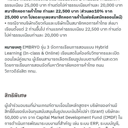
ธรรมเนียม 25,000 บาท ท่านต่อไปค่าธรรมเนียมท่านละ 20,000 บาท
สมาชิกหอการค้าไทย ท่านละ 22,500 บาท
(
ส่วนลด10%
จาก
25,000 บาท
โปรดระบุเลขสมาชิกหอการค้าในฟอร์มสมัครออนไลน์)
• กรณีจากบริษัทเดียวกันและบริษัทเป็นสมาชิกหอการค้าไทย ส่งมา
เรียนตั้งแต่ 2 ท่านขึ้นไป ท่านแรกค่าธรรมเนียม 22,500 บาท ท่านต่อ
ไปค่าธรรมเนียมท่านละ 20,000 บาท
หมายเหตุ
EMBRYO รุ่น 3 จัดการเรียนการสอนแบบ Hybrid
Learning (In-class & Online) เรียนสดในห้องกับวิทยากรและเปิด
ออนไลน์คู่ขนาน ผู้เรียนสามารถเลือกเรียนรูปแบบตามที่ท่านสะดวก
โดยการเรียนการสอนจัดที่มหาวิทยาลัยหอการค้าไทย ถนน
วิภาวดีรังสิต กทม.
สิทธิพิเศษ
ผู้เข้าร่วมอบรมที่ผ่านเกณฑ์ตามเงื่อนไขหลักสูตรฯ บริษัทของท่านมี
สิทธิ์ยื่นขอรับเงินทุนสนับสนุนในรูปแบบเงินให้เปล่า (Grant) บริษัทละ
50,000 บาท จาก Capital Market Development Fund (CMDF) ใน
การดำเนินการพัฒนาระบบงานที่สำคัญ เช่น ระบบ ERP, ระบบบัญชี,